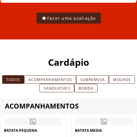
Fazer uma avaliação
Cardápio
TODOS
ACOMPANHAMENTOS
SOBREMESA
MOLHOS
SANDUICHES
BEBIDA
ACOMPANHAMENTOS
BATATA PEQUENA
BATATA MEDIA