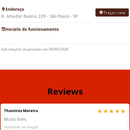
Endereço
Traçar rota
R. Amador Bueno, 229 - São Paulo - SP
Horário de funcionamento
Informações atualizadas em 09/08/2026
Reviews
Thamires Moreira
Muito bom.
Publicado no Google