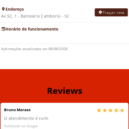
Endereço
Traçar rota
Av.SC, 1 - Balneário Camboriú - SC
Horário de funcionamento
Informações atualizadas em 08/08/2026
Reviews
Bruno Moraes
O atendimento é ruim
Publicado no Google