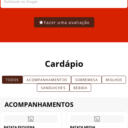
Publicado no Google
Fazer uma avaliação
Cardápio
TODOS
ACOMPANHAMENTOS
SOBREMESA
MOLHOS
SANDUICHES
BEBIDA
ACOMPANHAMENTOS
BATATA PEQUENA
BATATA MEDIA