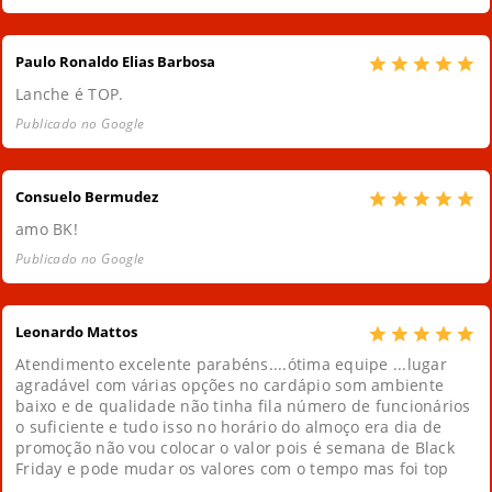
Paulo Ronaldo Elias Barbosa
Lanche é TOP.
Publicado no Google
Consuelo Bermudez
amo BK!
Publicado no Google
Leonardo Mattos
Atendimento excelente parabéns....ótima equipe ...lugar
agradável com várias opções no cardápio som ambiente
baixo e de qualidade não tinha fila número de funcionários
o suficiente e tudo isso no horário do almoço era dia de
promoção não vou colocar o valor pois é semana de Black
Friday e pode mudar os valores com o tempo mas foi top