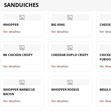
SANDUICHES
WHOPPER
BIG KING
CHEES
Ver detalhes
Ver detalhes
Ver det
BK CHICKEN CRISPY
CHEDDAR DUPLO CRISPY
CHICKE
FURIO
Ver detalhes
Ver detalhes
Ver det
WHOPPER BARBECUE
WHOPPER RODEIO
MEGA S
BACON
Ver detalhes
Ver detalhes
Ver det