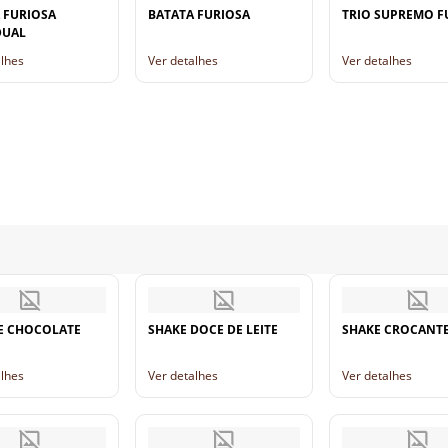
 FURIOSA
BATATA FURIOSA
TRIO SUPREMO F
DUAL
alhes
Ver detalhes
Ver detalhes
E CHOCOLATE
SHAKE DOCE DE LEITE
SHAKE CROCANT
alhes
Ver detalhes
Ver detalhes