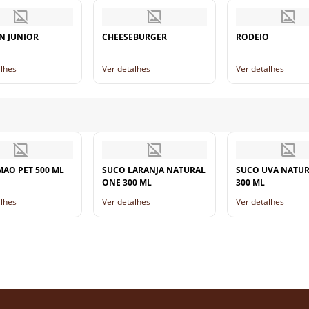
N JUNIOR
CHEESEBURGER
RODEIO
alhes
Ver detalhes
Ver detalhes
MAO PET 500 ML
SUCO LARANJA NATURAL
SUCO UVA NATU
ONE 300 ML
300 ML
alhes
Ver detalhes
Ver detalhes