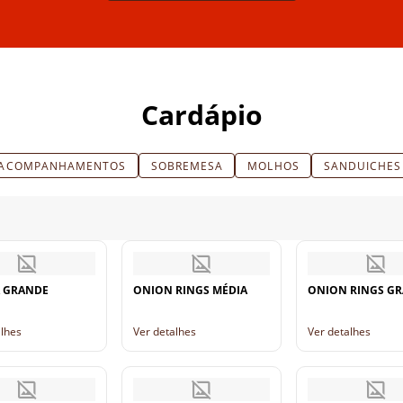
Cardápio
ACOMPANHAMENTOS
SOBREMESA
MOLHOS
SANDUICHES
 GRANDE
ONION RINGS MÉDIA
ONION RINGS G
alhes
Ver detalhes
Ver detalhes