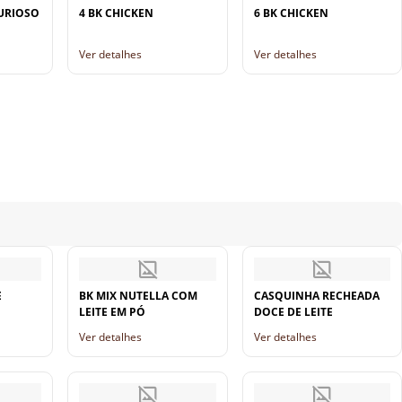
URIOSO
4 BK CHICKEN
6 BK CHICKEN
Ver detalhes
Ver detalhes
E
BK MIX NUTELLA COM
CASQUINHA RECHEADA
LEITE EM PÓ
DOCE DE LEITE
Ver detalhes
Ver detalhes