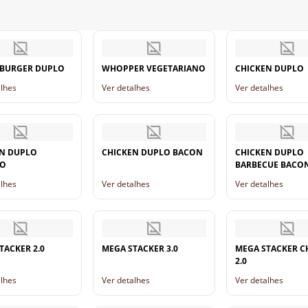
EBURGER DUPLO
WHOPPER VEGETARIANO
CHICKEN DUPLO
alhes
Ver detalhes
Ver detalhes
N DUPLO
CHICKEN DUPLO BACON
CHICKEN DUPLO
SO
BARBECUE BACO
alhes
Ver detalhes
Ver detalhes
TACKER 2.0
MEGA STACKER 3.0
MEGA STACKER 
2.0
alhes
Ver detalhes
Ver detalhes