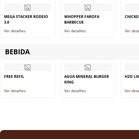
MEGA STACKER RODEIO
WHOPPER FAROFA
CHICKE
3.0
BARBECUE
Ver detalhes
Ver detalhes
Ver det
BEBIDA
FREE REFIL
AGUA MINERAL BURGER
H2O LI
KING
Ver detalhes
Ver detalhes
Ver det