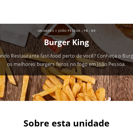
UNIDADES
>
JOÃO PESSOA
-
PB
-
BR
Burger King
ndo Restaurante fast-food perto de você? Conheça o Burg
os melhores burgers feitos no fogo em João Pessoa.
Sobre esta unidade