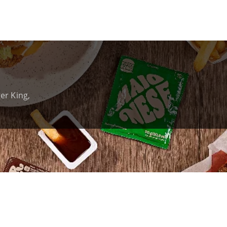
er King,