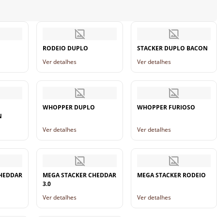
RODEIO DUPLO
STACKER DUPLO BACON
Ver detalhes
Ver detalhes
WHOPPER DUPLO
WHOPPER FURIOSO
N
Ver detalhes
Ver detalhes
CHEDDAR
MEGA STACKER CHEDDAR
MEGA STACKER RODEIO
3.0
Ver detalhes
Ver detalhes