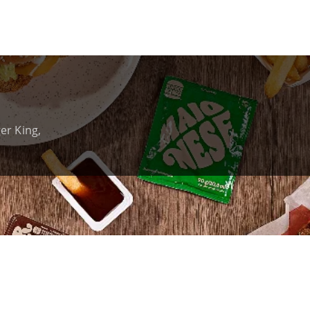
er King,