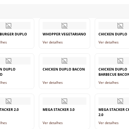
EBURGER DUPLO
WHOPPER VEGETARIANO
CHICKEN DUPLO
alhes
Ver detalhes
Ver detalhes
N DUPLO
CHICKEN DUPLO BACON
CHICKEN DUPLO
SO
BARBECUE BACO
alhes
Ver detalhes
Ver detalhes
TACKER 2.0
MEGA STACKER 3.0
MEGA STACKER 
2.0
alhes
Ver detalhes
Ver detalhes