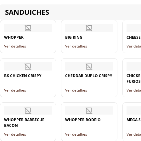
SANDUICHES
WHOPPER
BIG KING
CHEES
Ver detalhes
Ver detalhes
Ver det
BK CHICKEN CRISPY
CHEDDAR DUPLO CRISPY
CHICKE
FURIO
Ver detalhes
Ver detalhes
Ver det
WHOPPER BARBECUE
WHOPPER RODEIO
MEGA S
BACON
Ver detalhes
Ver detalhes
Ver det