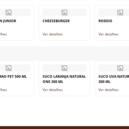
N JUNIOR
CHEESEBURGER
RODEIO
alhes
Ver detalhes
Ver detalhes
MAO PET 500 ML
SUCO LARANJA NATURAL
SUCO UVA NATU
ONE 300 ML
300 ML
alhes
Ver detalhes
Ver detalhes