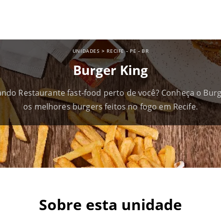
UNIDADES
>
RECIFE
-
PE
-
BR
Burger King
ndo Restaurante fast-food perto de você? Conheça o Burg
os melhores burgers feitos no fogo em Recife.
Sobre esta unidade