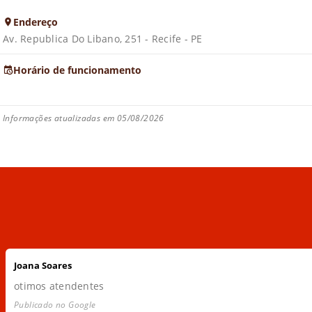
Endereço
Av. Republica Do Libano, 251 - Recife - PE
Horário de funcionamento
Informações atualizadas em 05/08/2026
Joana Soares
otimos atendentes
Publicado no Google