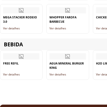
MEGA STACKER RODEIO
WHOPPER FAROFA
CHICKE
3.0
BARBECUE
Ver detalhes
Ver detalhes
Ver det
BEBIDA
FREE REFIL
AGUA MINERAL BURGER
H2O LI
KING
Ver detalhes
Ver detalhes
Ver det