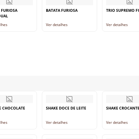
 FURIOSA
BATATA FURIOSA
TRIO SUPREMO F
DUAL
alhes
Ver detalhes
Ver detalhes
E CHOCOLATE
SHAKE DOCE DE LEITE
SHAKE CROCANT
alhes
Ver detalhes
Ver detalhes