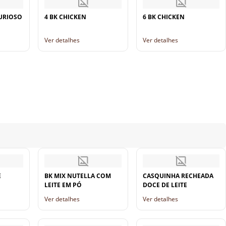
URIOSO
4 BK CHICKEN
6 BK CHICKEN
Ver detalhes
Ver detalhes
E
BK MIX NUTELLA COM
CASQUINHA RECHEADA
LEITE EM PÓ
DOCE DE LEITE
Ver detalhes
Ver detalhes