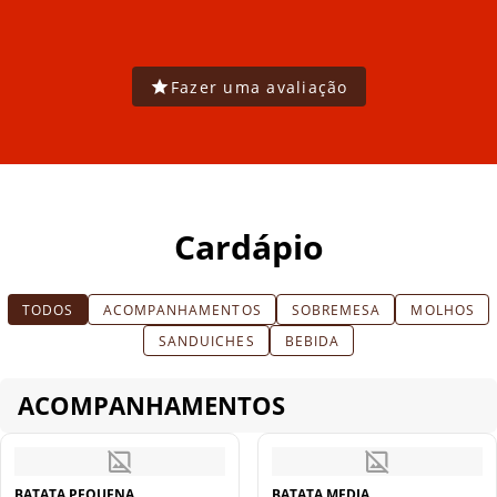
Fazer uma avaliação
Cardápio
TODOS
ACOMPANHAMENTOS
SOBREMESA
MOLHOS
SANDUICHES
BEBIDA
ACOMPANHAMENTOS
BATATA PEQUENA
BATATA MEDIA