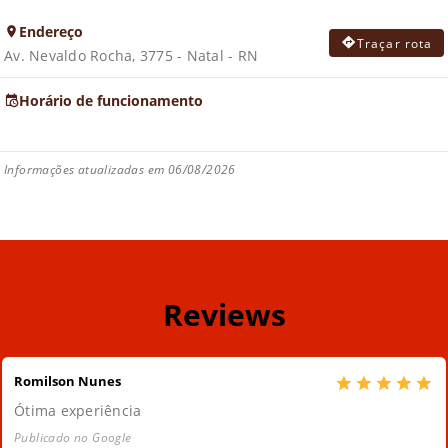
Endereço
Traçar rota
Av. Nevaldo Rocha, 3775 - Natal - RN
Horário de funcionamento
Informações atualizadas em 06/08/2026
Reviews
Romilson Nunes
Ótima experiência
Publicado no Google