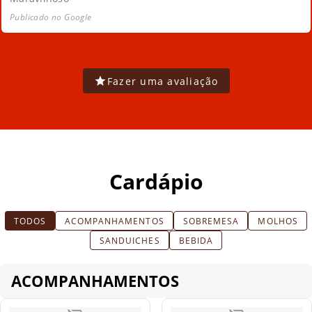
Publicado no Google
Fazer uma avaliação
Cardápio
TODOS
ACOMPANHAMENTOS
SOBREMESA
MOLHOS
SANDUICHES
BEBIDA
ACOMPANHAMENTOS