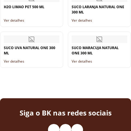
H2O LIMAO PET 500 ML
SUCO LARANJA NATURAL ONE
300 ML
Ver detalhes
Ver detalhes
SUCO UVA NATURAL ONE 300
SUCO MARACUJA NATURAL
ML
ONE 300 ML
Ver detalhes
Ver detalhes
Siga o BK nas redes sociais