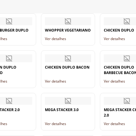
EBURGER DUPLO
WHOPPER VEGETARIANO
CHICKEN DUPLO
alhes
Ver detalhes
Ver detalhes
N DUPLO
CHICKEN DUPLO BACON
CHICKEN DUPLO
SO
BARBECUE BACO
alhes
Ver detalhes
Ver detalhes
TACKER 2.0
MEGA STACKER 3.0
MEGA STACKER 
2.0
alhes
Ver detalhes
Ver detalhes