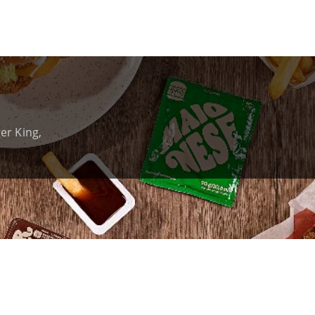
er King,