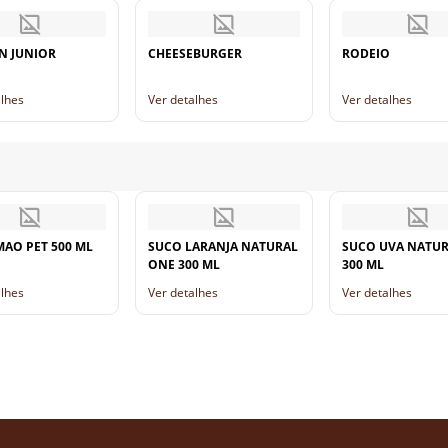
N JUNIOR
CHEESEBURGER
RODEIO
alhes
Ver detalhes
Ver detalhes
MAO PET 500 ML
SUCO LARANJA NATURAL
SUCO UVA NATU
ONE 300 ML
300 ML
alhes
Ver detalhes
Ver detalhes