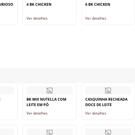
URIOSO
4 BK CHICKEN
6 BK CHICKEN
Ver detalhes
Ver detalhes
E
BK MIX NUTELLA COM
CASQUINHA RECHEADA
LEITE EM PÓ
DOCE DE LEITE
Ver detalhes
Ver detalhes