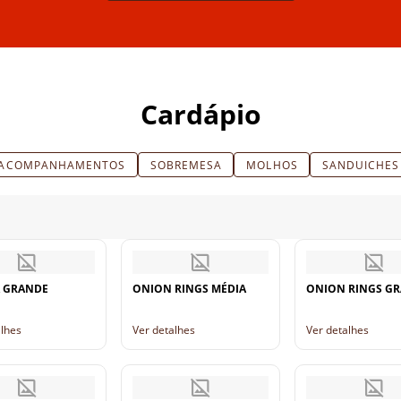
Cardápio
ACOMPANHAMENTOS
SOBREMESA
MOLHOS
SANDUICHES
 GRANDE
ONION RINGS MÉDIA
ONION RINGS G
alhes
Ver detalhes
Ver detalhes