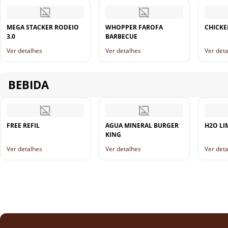
MEGA STACKER RODEIO
WHOPPER FAROFA
CHICKE
3.0
BARBECUE
Ver detalhes
Ver detalhes
Ver det
BEBIDA
FREE REFIL
AGUA MINERAL BURGER
H2O LI
KING
Ver detalhes
Ver detalhes
Ver det