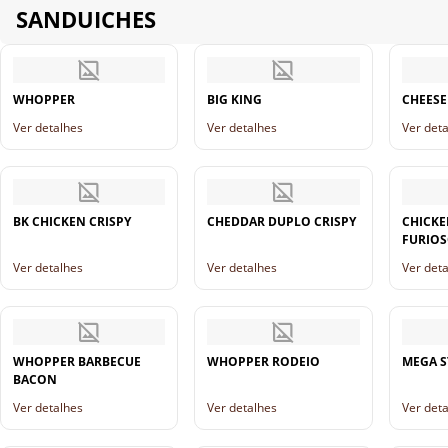
SANDUICHES
WHOPPER
BIG KING
CHEES
Ver detalhes
Ver detalhes
Ver det
BK CHICKEN CRISPY
CHEDDAR DUPLO CRISPY
CHICKE
FURIO
Ver detalhes
Ver detalhes
Ver det
WHOPPER BARBECUE
WHOPPER RODEIO
MEGA S
BACON
Ver detalhes
Ver detalhes
Ver det