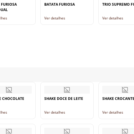
 FURIOSA
BATATA FURIOSA
TRIO SUPREMO F
DUAL
alhes
Ver detalhes
Ver detalhes
E CHOCOLATE
SHAKE DOCE DE LEITE
SHAKE CROCANT
alhes
Ver detalhes
Ver detalhes