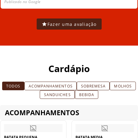
Publicado no Google
Fazer uma avaliação
Cardápio
TODOS
ACOMPANHAMENTOS
SOBREMESA
MOLHOS
SANDUICHES
BEBIDA
ACOMPANHAMENTOS
BATATA PEQUENA
BATATA MEDIA