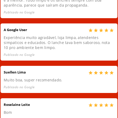
é a melhor. Tudo limpo e os lanches sempre com boa
aparência, parece que saíram da propaganda.
Publicado no Google
A Google User
Experiência muito agradável, loja limpa, atendentes
simpaticos e educados. O lanche tava bem saboroso, nota
10 pro ambiente bem limpo.
Publicado no Google
Suellen Lima
Muito boa, super recomendado.
Publicado no Google
Roselaine Leite
Bom