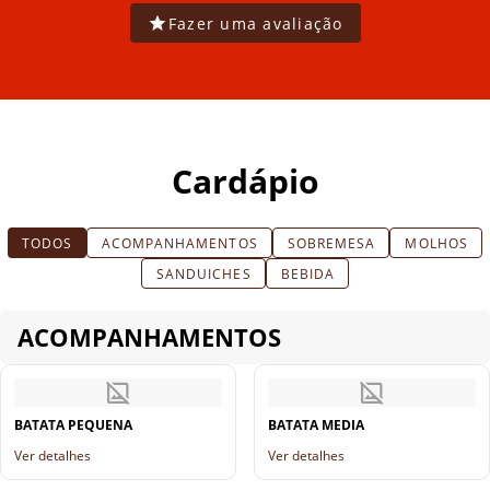
Fazer uma avaliação
Cardápio
TODOS
ACOMPANHAMENTOS
SOBREMESA
MOLHOS
SANDUICHES
BEBIDA
ACOMPANHAMENTOS
BATATA PEQUENA
BATATA MEDIA
Ver detalhes
Ver detalhes