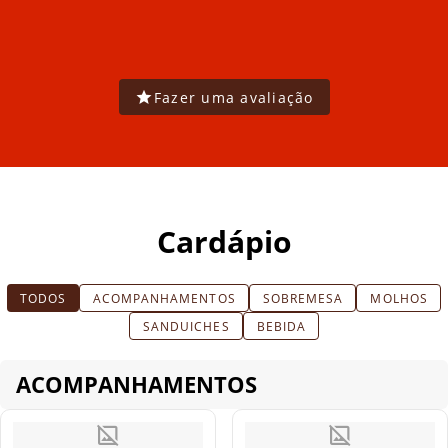
Fazer uma avaliação
Cardápio
TODOS
ACOMPANHAMENTOS
SOBREMESA
MOLHOS
SANDUICHES
BEBIDA
ACOMPANHAMENTOS