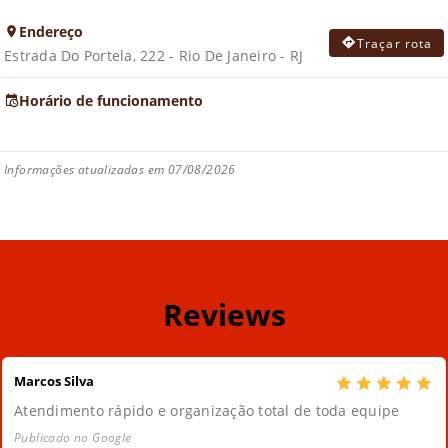
Endereço
Traçar rota
Estrada Do Portela, 222 - Rio De Janeiro - RJ
Horário de funcionamento
Informações atualizadas em 07/08/2026
Reviews
Marcos Silva
Atendimento rápido e organização total de toda equipe
Publicado no Google