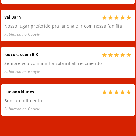
Val Barn
Nosso lugar preferido pra lancha e ir com nossa família
Publicado no Google
loucuras com B K
Sempre vou com minha sobrinhaE recomendo
Publicado no Google
Luciano Nunes
Bom atendimento
Publicado no Google